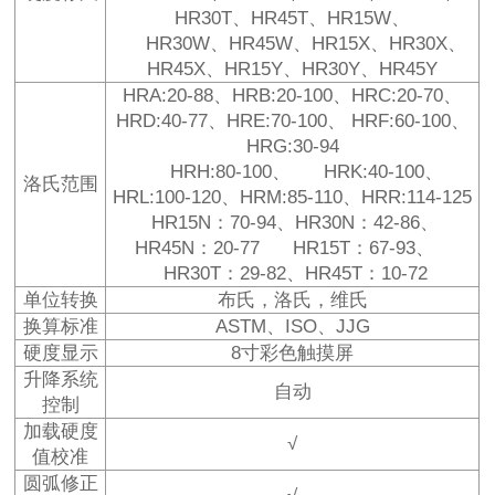
HR30T、HR45T、HR15W、
HR30W、HR45W、HR15X、HR30X、
HR45X、HR15Y、HR30Y、HR45Y
HRA:20-88、HRB:20-100、HRC:20-70、
HRD:40-77、HRE:70-100、 HRF:60-100、
HRG:30-94
HRH:80-100、 HRK:40-100、
洛氏范围
HRL:100-120、HRM:85-110、HRR:114-125
HR15N：70-94、HR30N：42-86、
HR45N：20-77 HR15T：67-93、
HR30T：29-82、HR45T：10-72
单位转换
布氏，洛氏，维氏
换算标准
ASTM、ISO、JJG
硬度显示
8寸彩色触摸屏
升降系统
自动
控制
加载硬度
√
值校准
圆弧修正