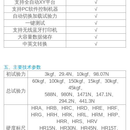
支持全自动XY平台
√
支持PC软件控制机器
√
自动切换加载试验力
√
一键测试
√
支持无线蓝牙打印机
√
大容量数据储存
√
中英文转换
√
五、主要技术参数
初试验力
3kgf、29.4N、10kgf、98.07N
60kgf、100kgf、150kgf、15kgf、30kgf、
45kgf、
总试验力
588N、980N、1471N、147.1N、
294.2N、441.3N
HRA、HRB、HRC、HRD、HRE、HRF、
HRG、HRH、HRK、HRL、HRM、HRP、
HRR、HRS、HRV
硬度标尺
HR15N、HR30N、HR45N、HR15T、