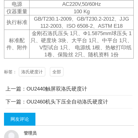
电源
AC220V,50/60Hz
仪器重量
100 Kg
GB/T230.1-2009、GB/T230.2-2012、JJG
执行标准
112-2003、ISO 6508-2、ASTM E18
金刚石洛氏压头 1只、Φ1.5875mm球压头 1
标准配
只、硬度块 3块、大平台 1只、中平台 1只、
件、附件
V型试台 1只、 电源线 1根、热敏打印纸
1卷、保险丝 2只、随机资料 1份
洛氏硬度计
全部
标签：
上一篇：OU2440触屏双洛氏硬度计
下一篇：OU2460机头下压全自动洛氏硬度计
网友评论
管理员