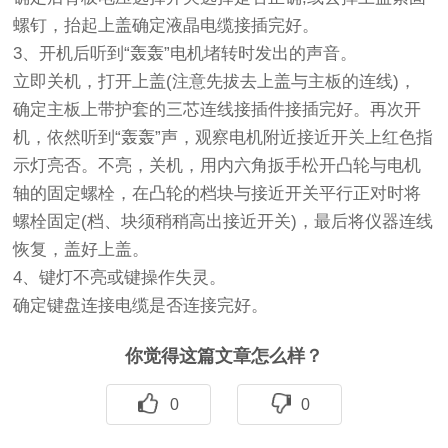
螺钉，抬起上盖确定液晶电缆接插完好。
3、开机后听到“轰轰”电机堵转时发出的声音。
立即关机，打开上盖(注意先拔去上盖与主板的连线)，
确定主板上带护套的三芯连线接插件接插完好。再次开
机，依然听到“轰轰”声，观察电机附近接近开关上红色指
示灯亮否。不亮，关机，用内六角扳手松开凸轮与电机
轴的固定螺栓，在凸轮的档块与接近开关平行正对时将
螺栓固定(档、块须稍稍高出接近开关)，最后将仪器连线
恢复，盖好上盖。
4、键灯不亮或键操作失灵。
确定键盘连接电缆是否连接完好。
你觉得这篇文章怎么样？
0
0