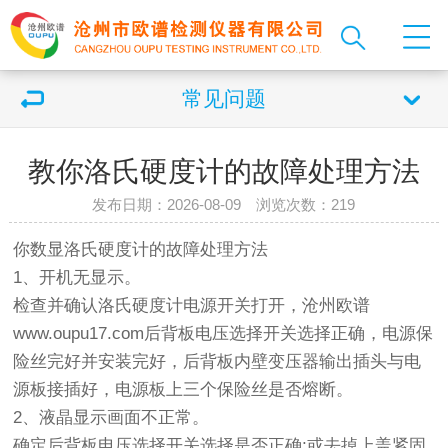
常见问题
教你洛氏硬度计的故障处理方法
发布日期：2026-08-09 浏览次数：
219
你数显洛氏
硬度计
的故障处理方法
1、开机无显示。
检查并确认洛氏
硬度计
电源开关打开，沧州欧谱
www.oupu17.com后背板电压选择开关选择正确，电源保
险丝完好并安装完好，后背板内壁变压器输出插头与电
源板接插好，电源板上三个保险丝是否熔断。
2、液晶显示画面不正常。
确定后背板电压选择开关选择是否正确;或去掉上盖紧固