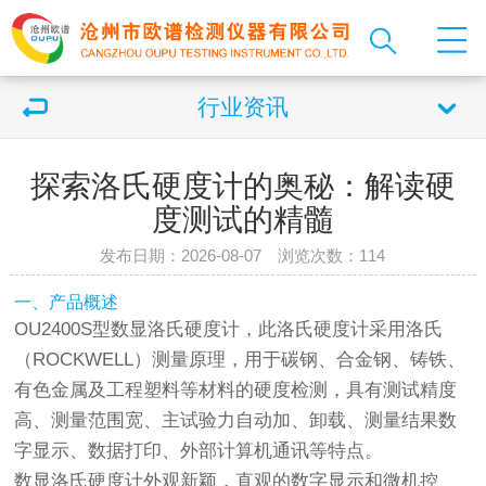
行业资讯
探索洛氏硬度计的奥秘：解读硬
度测试的精髓
发布日期：2026-08-07 浏览次数：
114
一、产品概述
OU2400S型数显洛氏
硬度计
，此洛氏
硬度计
采用洛氏
（ROCKWELL）测量原理，用于碳钢、合金钢、铸铁、
有色金属及工程塑料等材料的硬度检测，具有测试精度
高、测量范围宽、主试验力自动加、卸载、测量结果数
字显示、数据打印、外部计算机通讯等特点。
数显洛氏硬度计外观新颖，直观的数字显示和微机控