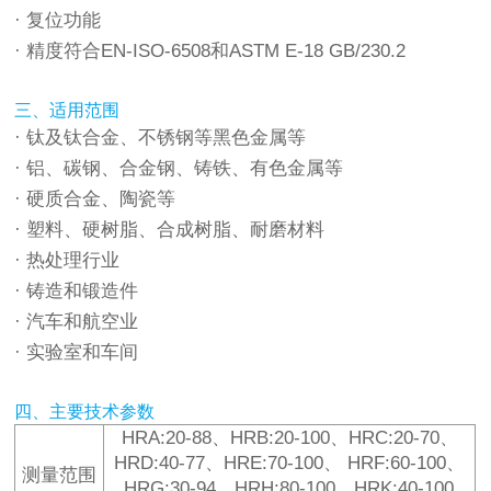
· 复位功能
· 精度符合EN-ISO-6508和ASTM E-18 GB/230.2
三、适用范围
· 钛及钛合金、不锈钢等黑色金属等
· 铝、碳钢、合金钢、铸铁、有色金属等
· 硬质合金、陶瓷等
· 塑料、硬树脂、合成树脂、耐磨材料
· 热处理行业
· 铸造和锻造件
· 汽车和航空业
· 实验室和车间
四、主要技术参数
HRA:20-88、HRB:20-100、HRC:20-70、
HRD:40-77、HRE:70-100、 HRF:60-100、
测量范围
HRG:30-94、HRH:80-100、HRK:40-100、