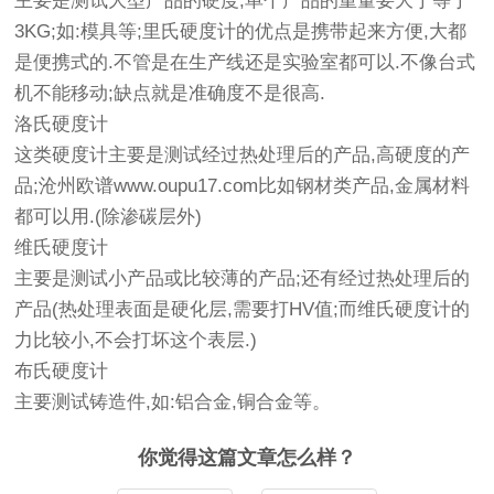
主要是测试大型产品的硬度,单个产品的重量要大于等于
3KG;如:模具等;里氏硬度计的优点是携带起来方便,大都
是便携式的.不管是在生产线还是实验室都可以.不像台式
机不能移动;缺点就是准确度不是很高.
洛氏硬度计
这类硬度计主要是测试经过热处理后的产品,高硬度的产
品;沧州欧谱www.oupu17.com比如钢材类产品,金属材料
都可以用.(除渗碳层外)
维氏硬度计
主要是测试小产品或比较薄的产品;还有经过热处理后的
产品(热处理表面是硬化层,需要打HV值;而维氏硬度计的
力比较小,不会打坏这个表层.)
布氏硬度计
主要测试铸造件,如:铝合金,铜合金等。
你觉得这篇文章怎么样？