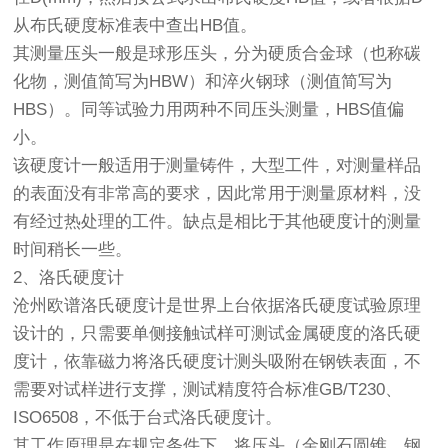
从布氏硬度标准表中查出HB值。
其测量压头一般是球形压头，分为硬质合金球（也称碳
化物，测值简写为HBW）和淬火钢球（测值简写为
HBS）。同等试验力用两种不同压头测量，HBS值偏
小。
该硬度计一般适用于测量铸件，大型工件，对测量样品
的表面没有非常高的要求，因此常用于测量原材料，没
有经过热处理的工件。缺点是相比于其他硬度计的测量
时间稍长一些。
2、洛氏硬度计
沧州欧谱洛氏硬度计是世界上台依据洛氏硬度试验原理
设计的，只需要单侧接触试样可测试金属硬度的洛氏硬
度计，依靠磁力将洛氏硬度计测头吸附在钢铁表面，不
需要对试样进行支撑，测试精度符合标准GB/T230、
ISO6508，不低于台式洛氏硬度计。
其工作原理是在规定条件下，将压头（金刚石圆锥、钢