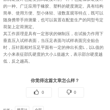
的一种。广泛应用于橡胶、塑料的硬度测定。具有结构
简单、使用方便、型小体轻、读数直观等特点，既可以
随身携带手持测量，也可以装置在配套生产的同型号定
荷架上定荷测定。
其工作原理是具有一定形状的钢制压，在试验力作用下
垂直压入试样表面，当压足表面与试样表面完全贴合
时，压针面相对压足平面有一定的伸出长度L，以L值的
大小来表征邵氏硬度的大小,L值越大，表示邵尔硬度越
低，反之越高。
你觉得这篇文章怎么样？
0
0
硬度计
全部
标签：