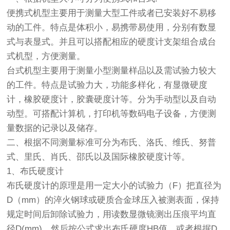
便携式机型主要用于测量大型工件或者已安装好不易移
动的工件。特点是体积小，易携带易使用，分别有数显
式与表显式。并且可以搭配相应的硬度计支架组合成台
式机型，方便测量。
台式机型主要用于测量小型测量样品以及需试验力较大
的工件。特点是试验力大，功能多样化，有显微硬度
计，橡胶硬度计，胶囊硬度计等。分为手动型以及自动
动型。可搭配计算机，打印机等数码电子设备，方便测
量数据的记录以及储存。
二、根据不同测量标准可分为布氏、洛氏、维氏、努普
式、里氏、肖氏、邵氏以及国际橡胶硬度计等。
1、布氏硬度计
布氏硬度计的原理是用一定大小的试验力（F）把直径为
D（mm）的淬火钢球或硬质合金球压入被测表面，保持
规定时间后卸除试验力，用读数显微镜测出压痕平均直
径D(mm)，然后按公式求出布氏硬度HB值，或者根据D