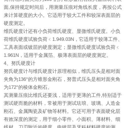
面,保持规定时间后，用测量压痕对角线长度，再按公式
来计算硬度的大小。它适用于较大工件和较深表面层的
硬度测定。
维氏硬度计还有小负荷维氏硬度、显微维氏硬度。小负
荷维氏硬度试验负荷﹤1.949.03N，它适用于较薄工件、
工具表面或镀层的硬度测定；显微维氏硬度试验负荷﹤
1.961N，适用于金属箔、极薄表面层的硬度测定。
4、努氏硬度计
努氏硬度计与维氏硬度计原理相似，维氏压头是相对面
夹角为136°的方锥形金刚石，努普式压头是相对面夹角
为172°的棱体金刚石。
其测量压痕比维氏还要浅，适用于更薄的工件,特别适于
测试硬而脆的材料，常被用于测试珐琅、玻璃、人造金
刚石、金属陶瓷及矿物等材料。它还可用于表面硬化层
有效深度的测定，用于细小零件、小面积、薄材料、细
线材、刀刃附近的硬度、电镀层及牙科材料硬度的测