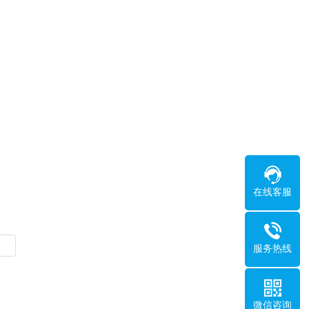
在线客服
服务热线
微信咨询