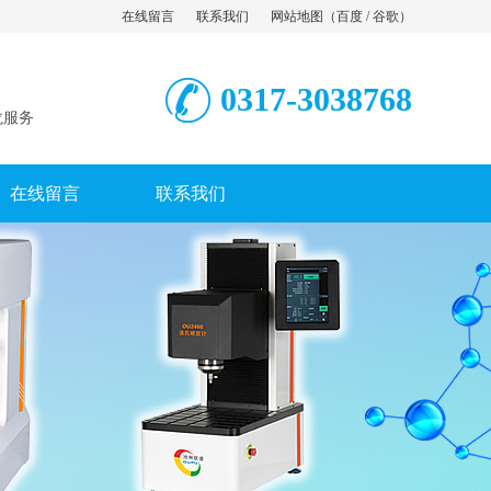
在线留言
联系我们
网站地图
（
百度
/
谷歌
）
0317-3038768
龙服务
在线留言
联系我们