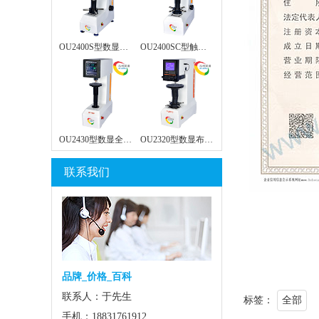
OU2400S型数显洛氏硬度计
OU2400SC型触屏数显洛氏硬度计
OU2430型数显全洛氏硬度计
OU2320型数显布氏硬度计
联系我们
品牌_价格_百科
联系人：于先生
标签：
全部
手机：18831761912