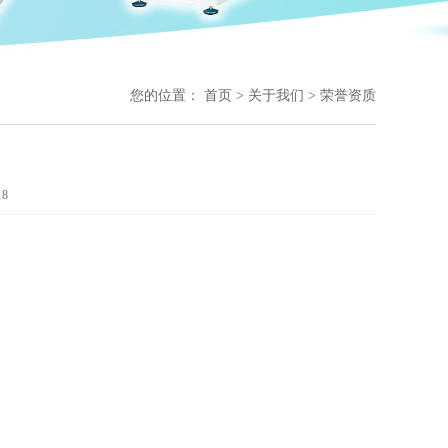
您的位置：
首页
>
关于我们
>
荣誉资质
18